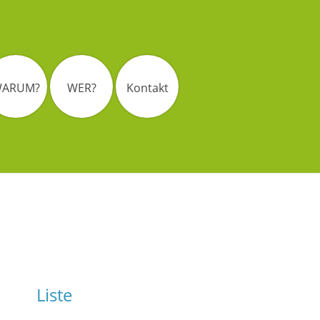
ARUM?
WER?
Kontakt
Liste