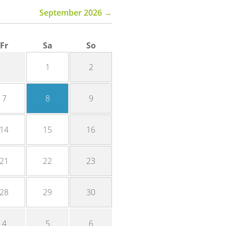
September 2026 →
Fr
Sa
So
1
2
7
8
9
14
15
16
21
22
23
28
29
30
4
5
6